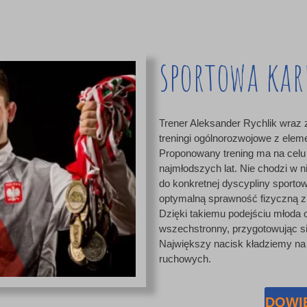
sportowa kar
Trener Aleksander Rychlik wraz
treningi ogólnorozwojowe z ele
Proponowany trening ma na celu 
najmłodszych lat. Nie chodzi w 
do konkretnej dyscypliny sportowe
optymalną sprawność fizyczną z
Dzięki takiemu podejściu młoda 
wszechstronny, przygotowując s
Największy nacisk kładziemy n
ruchowych.
DOWIE