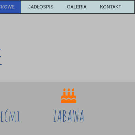
ATKOWE
JADŁOSPIS
GALERIA
KONTAKT
E
iećmi
ZABAWA