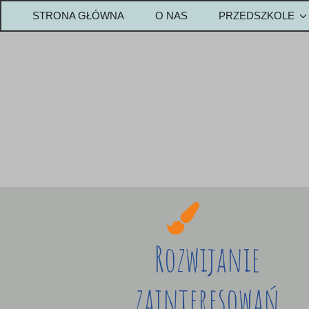
STRONA GŁÓWNA
O NAS
PRZEDSZKOLE
OPŁATY-PRZEDS
Metody w przedszk
Rozwijanie
zainteresowań