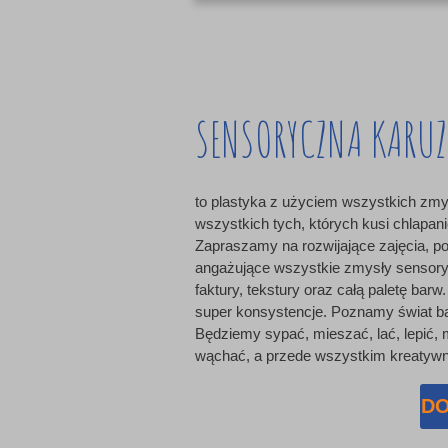
SENSORYCZNA KARUZ
to plastyka z użyciem wszystkich zmy
wszystkich tych, których kusi chlapani
Zapraszamy na rozwijające zajęcia, p
angażujące wszystkie zmysły senso
faktury, tekstury oraz całą paletę bar
super konsystencje. Poznamy świat b
Będziemy sypać, mieszać, lać, lepić,
wąchać, a przede wszystkim kreatywni
DO