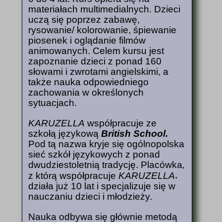
materiałach multimedialnych.
Dzieci
uczą się poprzez zabawę,
rysowanie/ kolorowanie, śpiewanie
piosenek i oglądanie filmów
animowanych. Celem kursu jest
zapoznanie
dzieci
z ponad 160
słowami i zwrotami angielskimi, a
także nauka odpowiedniego
zachowania w określonych
sytuacjach.
KARUZELLA
współpracuje ze
szkołą językową
British School.
Pod tą nazwa
kryje się
ogólnopolska
sieć szkół językowych z ponad
dwudziestoletnią tradycję. Placówka
,
,
z którą współpracuje
KARUZELLA
działa już 10 lat i specjalizuje się w
nauczaniu
dzieci
i
młodzieży.
Nauka odbywa się głównie metodą