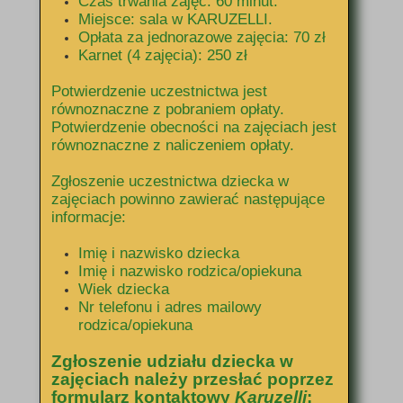
Czas trwania zajęć: 60 minut.
Miejsce: sala w KARUZELLI.
Opłata za jednorazowe zajęcia: 70 zł
Karnet (4 zajęcia): 250 zł
Potwierdzenie uczestnictwa jest
równoznaczne z pobraniem opłaty.
Potwierdzenie obecności na zajęciach jest
równoznaczne z naliczeniem opłaty.
Zgłoszenie uczestnictwa dziecka w
zajęciach powinno zawierać następujące
informacje:
Imię i nazwisko dziecka
Imię i nazwisko rodzica/opiekuna
Wiek dziecka
Nr telefonu i adres mailowy
rodzica/opiekuna
Zgłoszenie udziału dziecka w
zajęciach należy przesłać poprzez
formularz kontaktowy
Karuzelli
: