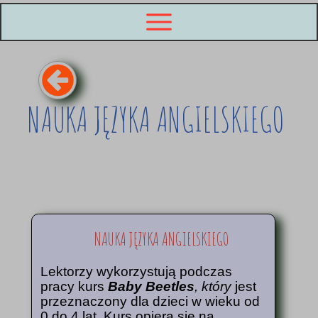
NAUKA JĘZYKA ANGIELSKIEGO
NAUKA JĘZYKA ANGIELSKIEGO
Lektorzy wykorzystują podczas
pracy kurs
Baby Beetles
, który
jest
przeznaczony dla
dzieci
w wieku od
0 do 4 lat. Kurs opiera się na