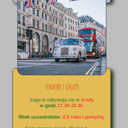
TERMINY I OPŁATY
Zajęcia odbywają się w
środy
w godz.
17.30-18.30.
Wiek uczestników:
2,5 roku i powyżej
.