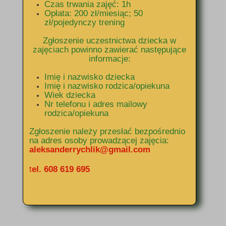
Czas trwania zajęć: 1h
Opłata: 200 zł/miesiąc; 50
zł/pojedynczy trening
Zgłoszenie uczestnictwa dziecka w
zajęciach powinno zawierać następujące
informacje:
Imię i nazwisko dziecka
Imię i nazwisko rodzica/opiekuna
Wiek dziecka
Nr telefonu i adres mailowy
rodzica/opiekuna
Zgłoszenie należy przesłać bezpośrednio
na adres osoby prowadzącej zajęcia:
aleksanderrychlik@gmail.com
t
el. 608 619 695