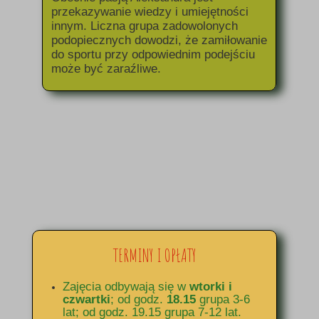
przekazywanie wiedzy i umiejętności
innym. Liczna grupa zadowolonych
podopiecznych dowodzi, że zamiłowanie
do sportu przy odpowiednim podejściu
może być zaraźliwe.
TERMINY I OPŁATY
Zajęcia odbywają się w
wtorki i
czwartki
; od godz.
18.15
grupa 3-6
lat; od godz. 19.15 grupa 7-12 lat.