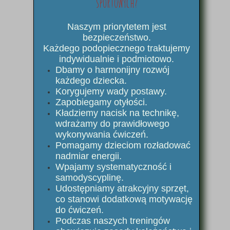
sportowych?
Naszym priorytetem jest
bezpieczeństwo.
Każdego podopiecznego traktujemy
indywidualnie i podmiotowo.
Dbamy o harmonijny rozwój
każdego dziecka.
Korygujemy wady postawy.
Zapobiegamy otyłości.
Kładziemy nacisk na technikę,
wdrażamy do prawidłowego
wykonywania ćwiczeń.
Pomagamy dzieciom rozładować
nadmiar energii.
Wpajamy systematyczność i
samodyscyplinę.
Udostępniamy atrakcyjny sprzęt,
co stanowi dodatkową motywację
do ćwiczeń.
Podczas naszych treningów