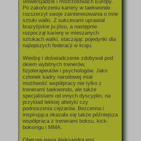
uniwersjadzie i mistrzostwach Europy.
Po zakończeniu kariery w taekwondo
rozszerzył swoje zainteresowania o inne
sztuki walki. Z sukcesami uprawiał
brazylijskie ju-jitsu, a następnie
rozpoczął karierę w mieszanych
sztukach walki, staczając pojedynki dla
najlepszych federacji w kraju.
Wiedzę i doświadczenie zdobywał pod
okiem wybitnych trenerów,
fizjoterapeutów i psychologów. Jako
członek kadry narodowej miał
możliwość współpracy nie tylko z
trenerami taekwondo, ale także
specjalistami od innych dyscyplin, na
przykład lekkiej atletyki czy
podnoszenia ciężarów. Bezcenna i
inspirująca okazała się także późniejsza
współpraca z trenerami boksu, kick-
boksingu i MMA.
Obecnie pasją Aleksandra jest