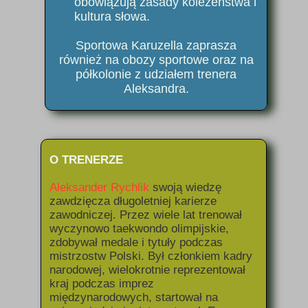
obowiązują zasady koleżeństwa i
kultura słowa.
Sportowa Karuzella zaprasza
również na obozy sportowe oraz na
półkolonie z udziałem trenera
Aleksandra.
O TRENERZE
Aleksander Rychlik
swoją wiedzę
zawdzięcza długoletniej karierze
zawodniczej. Przez wiele lat trenował
wyczynowo taekwondo olimpijskie,
zdobywał medale i tytuły podczas
mistrzostw Polski. Był członkiem kadry
narodowej, wielokrotnie reprezentował
kraj podczas imprez
międzynarodowych, startował na