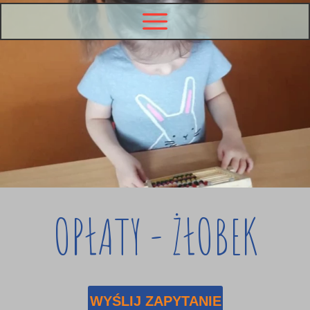
OPŁATY - ŻŁOBEK
WYŚLIJ ZAPYTANIE