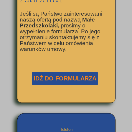
Jeśli są Państwo zainteresowani
naszą ofertą pod nazwą
Małe
Przedszkolaki,
prosimy o
wypełnienie formularza. Po jego
otrzymaniu skontaktujemy się z
Państwem w celu omówienia
warunków umowy.
IDŹ DO FORMULARZA
Telefon