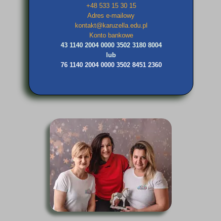
+48 533 15 30 15
Adres e-mailowy
kontakt@karuzella.edu.pl
Konto bankowe
43 1140 2004 0000 3502 3180 8004
lub
76 1140 2004 0000 3502 8451 2360