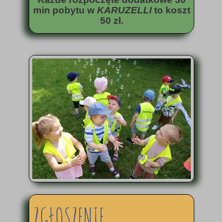
min pobytu w
KARUZELLI
to koszt
50 zł.
ZGŁOSZENIE