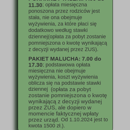
; opłata miesięczna
11.30
ponoszona przez rodziców jest
stała, nie ona obejmuje
wyżywienia, za które płaci się
dodatkowo według stawki
dziennej
(opłata za pobyt zostanie
pomniejszona o kwotę wynikającą
z decyzji wydanej przez ZUS).
PAKIET MALUCHA: 7.00 do
17.30
; podstawowa opłata
miesięczna
nie obejmuje
wyżywienia, koszt wyżywienia
oblicza się na podstawie stawki
dziennej
(opłata za pobyt
zostanie pomniejszona o kwotę
wynikającą z decyzji wydanej
przez ZUS, ale dopiero w
momencie faktycznej wpłaty
przez urząd.
Od 1.10.2024 jest to
kwota 1500 zł.
).