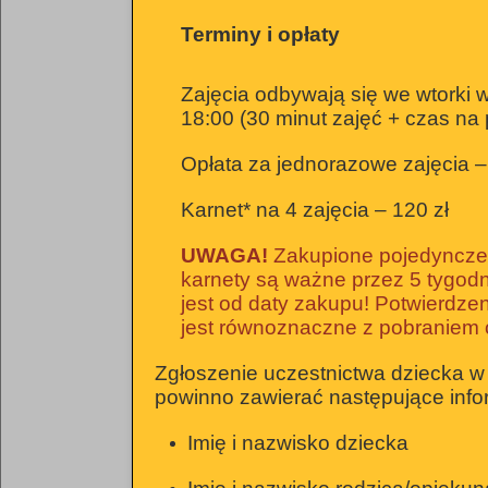
Terminy i opłaty
Zajęcia odbywają się we wtorki 
18:00 (30 minut zajęć + czas na
Opłata za jednorazowe zajęcia –
Karnet* na 4 zajęcia – 120 zł
UWAGA!
Zakupione pojedyncze 
karnety są ważne przez 5 tygodni
jest od daty zakupu! Potwierdze
jest równoznaczne z pobraniem o
Zgłoszenie uczestnictwa dziecka w
powinno zawierać następujące info
Imię i nazwisko dziecka