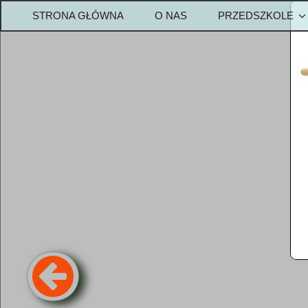
STRONA GŁÓWNA
O NAS
PRZEDSZKOLE
OPŁATY-PRZEDS
Metody w przedszk