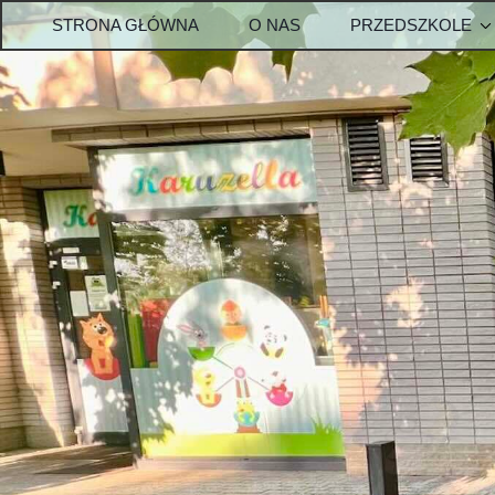
STRONA GŁÓWNA
O NAS
PRZEDSZKOLE
OPŁATY-PRZEDS
Metody w przedszk