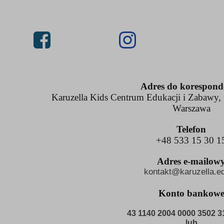
Adres do korespond
Karuzella Kids Centrum Edukacji i Zabawy, u
Warszawa
Telefon
+48 533 15 30 1
Adres e-mailow
kontakt@karuzella.ed
Konto bankow
43 1140 2004 0000 3502 3
lub