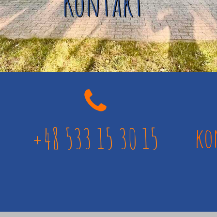
Kontakt
+48 533 15 30 15
ko