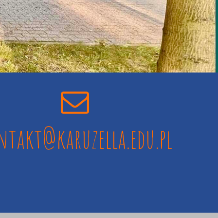
ntakt@karuzella.edu.pl