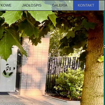
ATKOWE
JADŁOSPIS
GALERIA
KONTAKT