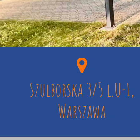
Szulborska 3/5 l.U-1,
Warszawa