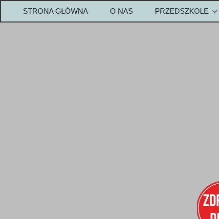
STRONA GŁÓWNA
O NAS
PRZEDSZKOLE
OPŁATY-PRZEDS
Metody w przedszk