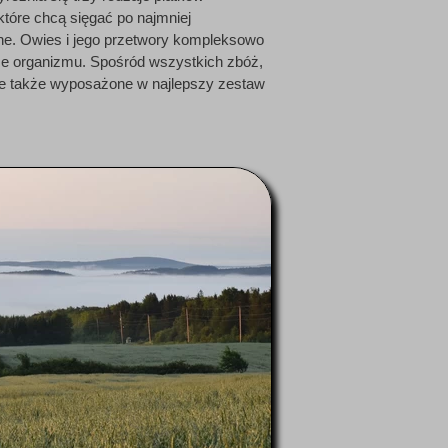
óre chcą sięgać po najmniej
zne. Owies i jego przetwory kompleksowo
 organizmu. Spośród wszystkich zbóż,
ale także wyposażone w najlepszy zestaw