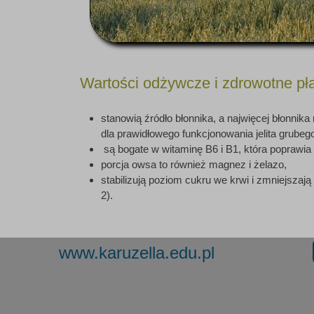
Wartości odżywcze i zdrowotne pł
stanowią źródło błonnika, a najwięcej błonnik
dla prawidłowego funkcjonowania jelita grubeg
są bogate w witaminę B6 i B1, która poprawia p
porcja owsa to również magnez i żelazo,
stabilizują poziom cukru we krwi i zmniejszaja
2).
www.karuzella.edu.pl