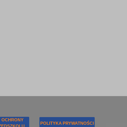
 OCHRONY
POLITYKA PRYWATNOŚCI
RZEDSZKOLU