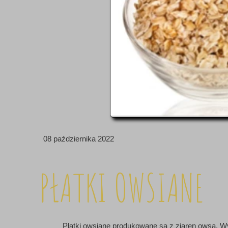
08 października 2022
PŁATKI OWSIANE
Płatki owsiane produkowane są z ziaren owsa. Wyr