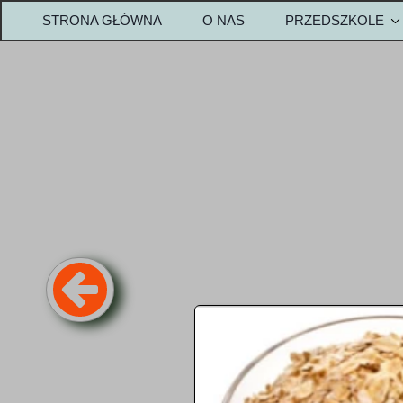
STRONA GŁÓWNA
O NAS
PRZEDSZKOLE
OPŁATY-PRZEDS
Metody w przedszk