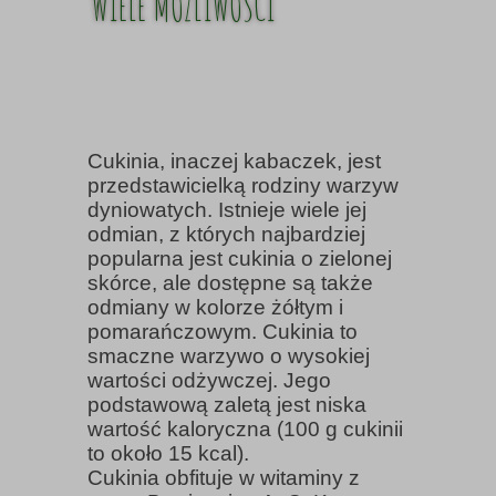
WIELE MOŻLIWOŚCI
Cukinia, inaczej kabaczek, jest
przedstawicielką rodziny warzyw
dyniowatych. Istnieje wiele jej
odmian, z których najbardziej
popularna jest cukinia o zielonej
skórce, ale dostępne są także
odmiany w kolorze żółtym i
pomarańczowym. Cukinia to
smaczne warzywo o wysokiej
wartości odżywczej. Jego
podstawową zaletą jest niska
wartość kaloryczna (100 g cukinii
to około 15 kcal).
Cukinia obfituje w witaminy z