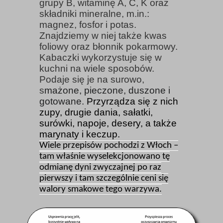
grupy B, witaminę A, C, K oraz
składniki mineralne, m.in.:
magnez, fosfor i potas.
Znajdziemy w niej także kwas
foliowy oraz błonnik pokarmowy.
K
abaczki wykorzystuje się w
kuchni na wiele sposobów.
Podaje się je na surowo,
s
mażone, pieczone, duszone i
gotowane.
Przyrządza się z nich
zupy, drugie dania, sałatki,
surówki, napoje, desery, a także
marynaty i keczup.
Wiele przepisów pochodzi z Włoch –
tam właśnie wyselekcjonowano tę
odmianę dyni zwyczajnej po raz
pierwszy i tam szczególnie ceni się
walory smakowe tego warzywa.