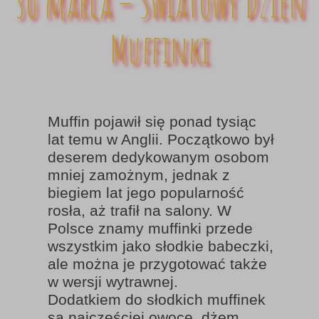
30 marca – Światowy Dzień
Muffinki
Muffin pojawił się ponad tysiąc
lat temu w Anglii. Początkowo był
deserem dedykowanym osobom
mniej zamożnym, jednak z
biegiem lat jego popularność
rosła, aż trafił na salony. W
Polsce znamy muffinki przede
wszystkim jako słodkie babeczki,
ale można je przygotować także
w wersji wytrawnej.
Dodatkiem do słodkich muffinek
są najczęściej owoce, dżem,