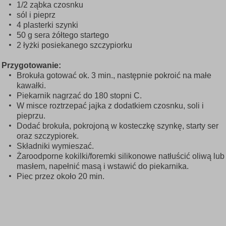
1/2 ząbka czosnku
sól i pieprz
4 plasterki szynki
50 g sera żółtego startego
2 łyżki posiekanego szczypiorku
Przygotowanie:
Brokuła gotować ok. 3 min., następnie pokroić na małe
kawałki.
Piekarnik nagrzać do 180 stopni C.
W misce roztrzepać jajka z dodatkiem czosnku, soli i
pieprzu.
Dodać brokuła, pokrojoną w kosteczkę szynkę, starty ser
oraz szczypiorek.
Składniki wymieszać.
Żaroodporne kokilki/foremki silikonowe natłuścić oliwą lub
masłem, napełnić masą i wstawić do piekarnika.
Piec przez około 20 min.