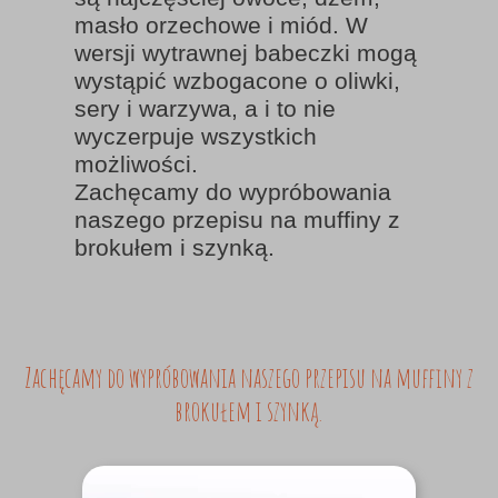
masło orzechowe i miód. W
wersji wytrawnej babeczki mogą
wystąpić wzbogacone o oliwki,
sery i warzywa, a i to nie
wyczerpuje wszystkich
możliwości.
Zachęcamy do wypróbowania
naszego przepisu na muffiny z
brokułem i szynką.
Zachęcamy do wypróbowania naszego przepisu na muffiny z
brokułem i szynką.