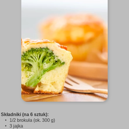
Składniki (na 6 sztuk):
1/2 brokuła (ok. 300 g)
3 jajka