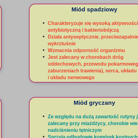
Miód spadziowy
Charakteryzuje się wysoką aktywnośc
antybiotyczną i bakteriobójczą
Działa antyseptycznie, przeciwzapalnie
wykrztuśnie
Wzmacnia odporność organizmu
Jest zalecany w chorobach dróg
oddechowych, przewodu pokarmowego
zaburzeniach trawienia), serca, układu
i układu nerwowego
Miód gryczany
Ze względu na dużą zawartość rutyny j
zalecany przy miażdżycy, chorobie wie
nadciśnieniu tętniczym
Sprzyja odbudowie komórek kostnych,