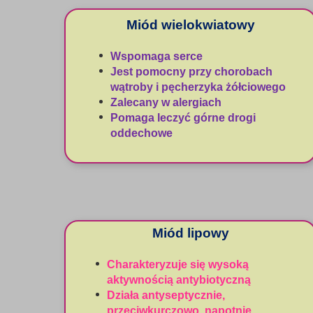
Miód wielokwiatowy
Wspomaga serce
Jest pomocny przy chorobach
wątroby i pęcherzyka żółciowego
Zalecany w alergiach
Pomaga leczyć górne drogi
oddechowe
Miód lipowy
Charakteryzuje się wysoką
aktywnością antybiotyczną
Działa antyseptycznie,
przeciwkurczowo, napotnie,