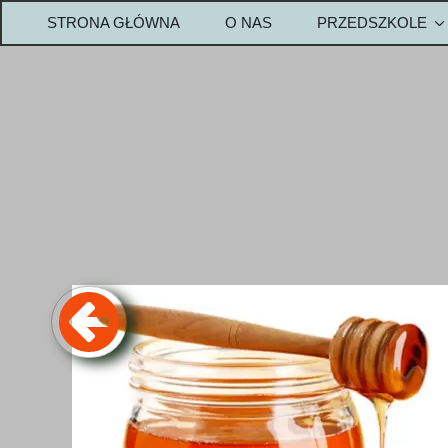
STRONA GŁÓWNA
O NAS
PRZEDSZKOLE
OPŁATY-PRZEDS
Metody w przedszk