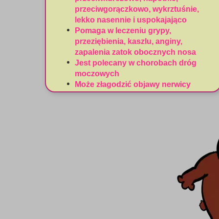
przeciwgorączkowo, wykrztuśnie,
lekko nasennie i uspokajająco
Pomaga w leczeniu grypy,
przeziębienia, kaszlu, anginy,
zapalenia zatok obocznych nosa
Jest polecany w chorobach dróg
moczowych
Może złagodzić objawy nerwicy