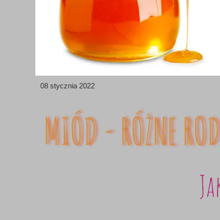
08 stycznia 2022
MIÓD - RÓŻNE ROD
Ja