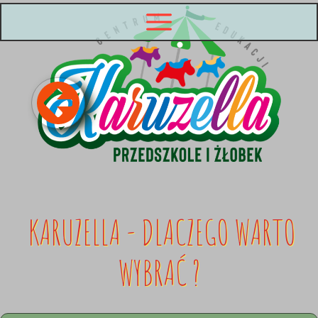
KARUZELLA - DLACZEGO WARTO
WYBRAĆ ?