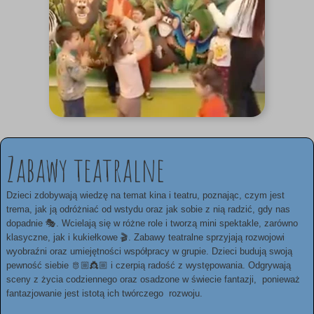
Zabawy teatralne
Dzieci zdobywają wiedzę na temat kina i teatru, poznając, czym jest
trema, jak ją odróżniać od wstydu oraz jak sobie z nią radzić, gdy nas
dopadnie 🎭. Wcielają się w różne role i tworzą mini spektakle, zarówno
klasyczne, jak i kukiełkowe 🎬. Zabawy teatralne sprzyjają rozwojowi
wyobraźni oraz umiejętności współpracy w grupie. Dzieci budują swoją
pewność siebie 🫅🏼👸🏼 i czerpią radość z występowania. Odgrywają
sceny z życia codziennego oraz osadzone w świecie fantazji, ponieważ
fantazjowanie jest istotą ich twórczego rozwoju.