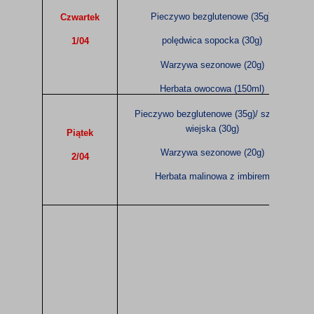
Pieczywo bezglutenowe (35g)/
Czwartek
polędwica sopocka (30g)
1/04
Warzywa sezonowe (20g)
Herbata owocowa (150ml)
Pieczywo bezglutenowe (35g)/ szynka
wiejska (30g)
Piątek
Warzywa sezonowe (20g)
2/04
Herbata malinowa z imbirem