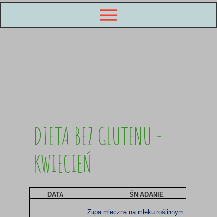
DIETA BEZ GLUTENU -
KWIECIEŃ
DATA
ŚNIADANIE
Zupa mleczna na mleku roślinnym (200ml)