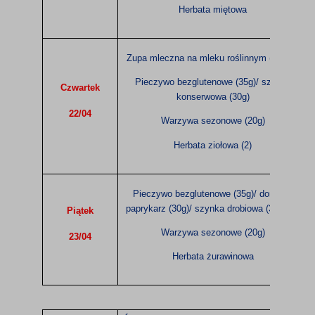
Herbata miętowa
Zupa mleczna na mleku roślinnym (200ml)
Pieczywo bezglutenowe (35g)/ szynka
Czwartek
konserwowa (30g)
22/04
Warzywa sezonowe (20g)
Herbata ziołowa
(2)
Pieczywo bezglutenowe (35g)/ domowy
paprykarz (30g)/ szynka drobiowa (30g)
(2)
Piątek
Warzywa sezonowe (20g)
23/04
Herbata żurawinowa