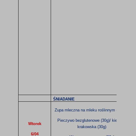
ŚNIADANIE
Zupa mleczna na mleku roślinnym (200ml)
Pieczywo bezglutenowe (30g)/ kiełbasa
Wtorek
krakowska (30g)
6/04