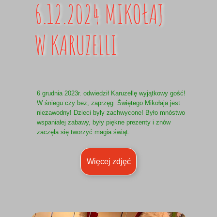
6.12.2024 MIKOŁAJ
W KARUZELLI
6 grudnia 2023r. odwiedził Karuzellę wyjątkowy gość!
W śniegu czy bez, zaprzęg Świętego Mikołaja jest
niezawodny! Dzieci były zachwycone! Było mnóstwo
wspaniałej zabawy, były piękne prezenty i znów
zaczęła się tworzyć magia świąt.
Więcej zdjęć